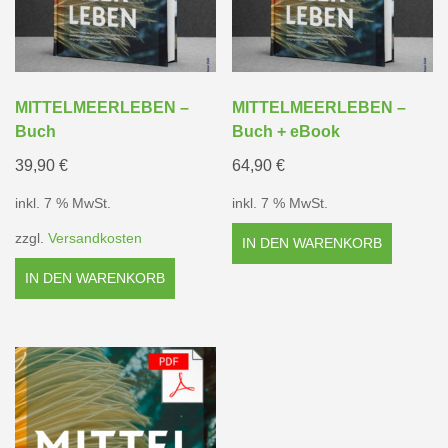
MITTELMEERLEBEN –
MITTELMEERLEBEN –
Buch
Buch + eBook
39,90
€
64,90
€
inkl. 7 % MwSt.
inkl. 7 % MwSt.
zzgl.
Versandkosten
IN DEN WARENKORB
IN DEN WARENKORB