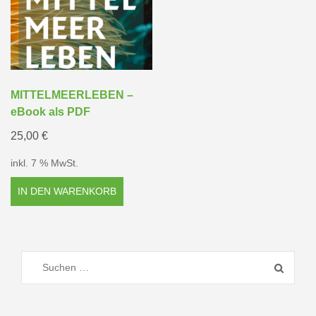
MITTELMEERLEBEN –
eBook als PDF
25,00
€
inkl. 7 % MwSt.
IN DEN WARENKORB
Suchen
nach: