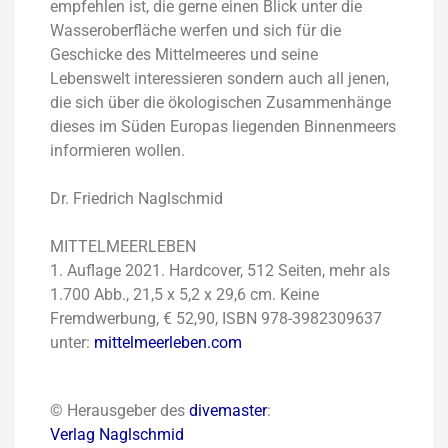
empfehlen ist, die gerne einen Blick unter die
Wasseroberfläche werfen und sich für die
Geschicke des Mittelmeeres und seine
Lebenswelt interessieren sondern auch all jenen,
die sich über die ökologischen Zusammenhänge
dieses im Süden Europas liegenden Binnenmeers
informieren wollen.
Dr. Friedrich Naglschmid
MITTELMEERLEBEN
1. Auflage 2021. Hardcover, 512 Seiten, mehr als
1.700 Abb., 21,5 x 5,2 x 29,6 cm. Keine
Fremdwerbung, € 52,90,
ISBN 978-3982309637
unter:
mittelmeerleben.com
© Herausgeber des
divemaster
:
Verlag Naglschmid