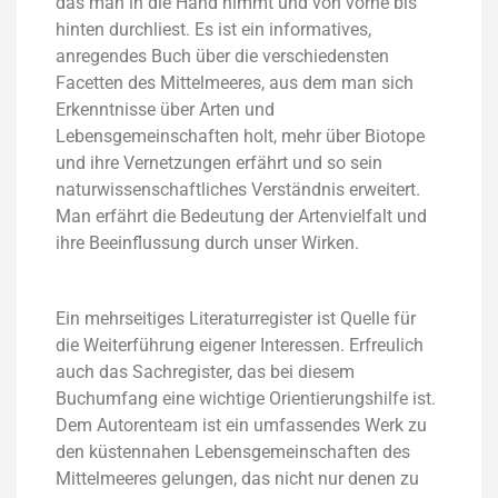
das man in die Hand nimmt und von vorne bis
hinten durchliest. Es ist ein informatives,
anregendes Buch über die verschiedensten
Facetten des Mittelmeeres, aus dem man sich
Erkenntnisse über Arten und
Lebensgemeinschaften holt, mehr über Biotope
und ihre Vernetzungen erfährt und so sein
naturwissenschaftliches Verständnis erweitert.
Man erfährt die Bedeutung der Artenvielfalt und
ihre Beeinflussung durch unser Wirken.
Ein mehrseitiges Literaturregister ist Quelle für
die Weiterführung eigener Interessen. Erfreulich
auch das Sachregister, das bei diesem
Buchumfang eine wichtige Orientierungshilfe ist.
Dem Autorenteam ist ein umfassendes Werk zu
den küstennahen Lebensgemeinschaften des
Mittelmeeres gelungen, das nicht nur denen zu