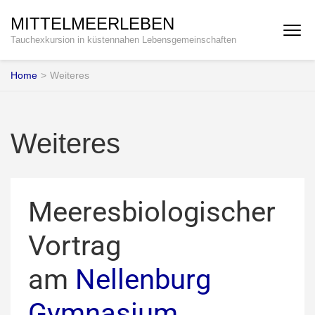
MITTELMEERLEBEN
Tauchexkursion in küstennahen Lebensgemeinschaften
Home
>
Weiteres
Weiteres
Meeresbiologischer
Vortrag
am
Nellenburg
Gymnasium