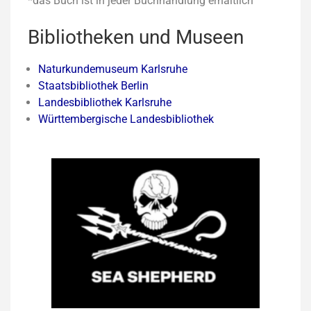
*das Buch ist in jeder Buchhandlung erhältlich
Bibliotheken und Museen
Naturkundemuseum Karlsruhe
Staatsbibliothek Berlin
Landesbibliothek Karlsruhe
Württembergische Landesbibliothek