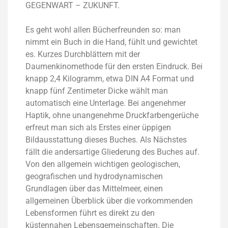
GEGENWART – ZUKUNFT.
Es geht wohl allen Bücherfreunden so: man
nimmt ein Buch in die Hand, fühlt und gewichtet
es. Kurzes Durchblättern mit der
Daumenkinomethode für den ersten Eindruck. Bei
knapp 2,4 Kilogramm, etwa DIN A4 Format und
knapp fünf Zentimeter Dicke wählt man
automatisch eine Unterlage. Bei angenehmer
Haptik, ohne unangenehme Druckfarbengerüche
erfreut man sich als Erstes einer üppigen
Bildausstattung dieses Buches. Als Nächstes
fällt die andersartige Gliederung des Buches auf.
Von den allgemein wichtigen geologischen,
geografischen und hydrodynamischen
Grundlagen über das Mittelmeer, einen
allgemeinen Überblick über die vorkommenden
Lebensformen führt es direkt zu den
küstennahen Lebensgemeinschaften. Die