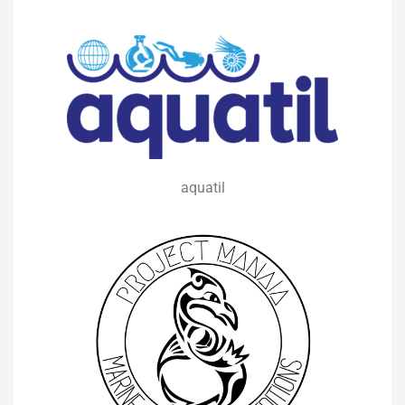
aquatil