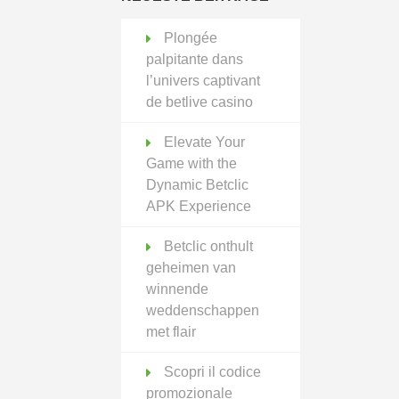
Plongée
palpitante dans
l’univers captivant
de betlive casino
Elevate Your
Game with the
Dynamic Betclic
APK Experience
Betclic onthult
geheimen van
winnende
weddenschappen
met flair
Scopri il codice
promozionale