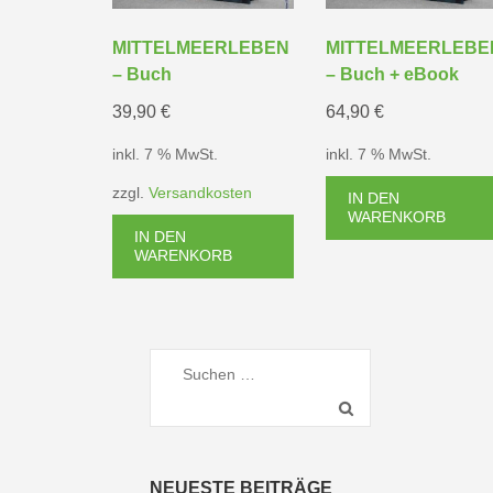
MITTELMEERLEBEN
MITTELMEERLEBE
– Buch
– Buch + eBook
39,90
€
64,90
€
inkl. 7 % MwSt.
inkl. 7 % MwSt.
zzgl.
Versandkosten
IN DEN
WARENKORB
IN DEN
WARENKORB
Suchen
nach:
NEUESTE BEITRÄGE