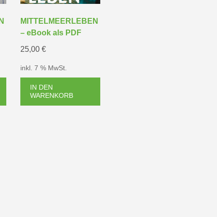
N
MITTELMEERLEBEN
– eBook als PDF
25,00
€
inkl. 7 % MwSt.
IN DEN
WARENKORB