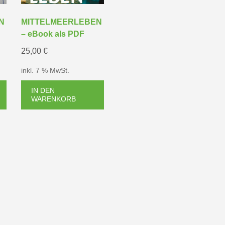
N
MITTELMEERLEBEN
– eBook als PDF
25,00
€
inkl. 7 % MwSt.
IN DEN
WARENKORB