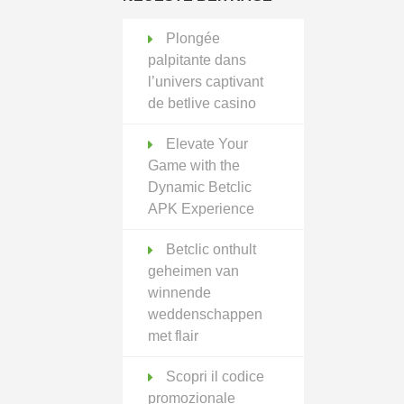
Plongée
palpitante dans
l’univers captivant
de betlive casino
Elevate Your
Game with the
Dynamic Betclic
APK Experience
Betclic onthult
geheimen van
winnende
weddenschappen
met flair
Scopri il codice
promozionale