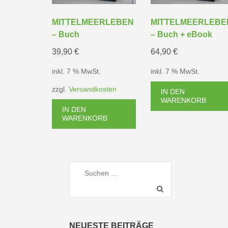
MITTELMEERLEBEN
MITTELMEERLEBE
– Buch
– Buch + eBook
39,90
€
64,90
€
inkl. 7 % MwSt.
inkl. 7 % MwSt.
zzgl.
Versandkosten
IN DEN
WARENKORB
IN DEN
WARENKORB
Suchen
nach:
NEUESTE BEITRÄGE