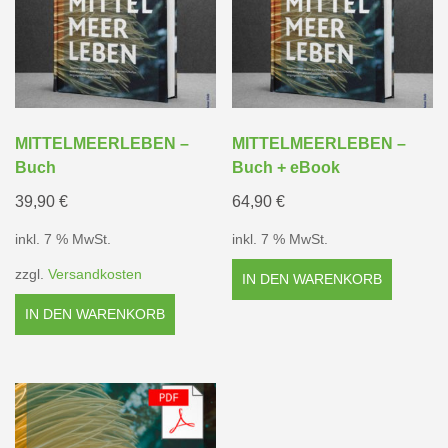
MITTELMEERLEBEN –
MITTELMEERLEBEN –
Buch
Buch + eBook
39,90
€
64,90
€
inkl. 7 % MwSt.
inkl. 7 % MwSt.
zzgl.
Versandkosten
IN DEN WARENKORB
IN DEN WARENKORB