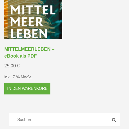
MITTELMEERLEBEN –
eBook als PDF
25,00
€
inkl. 7 % MwSt.
IN DEN WARENKORB
Suchen
nach: