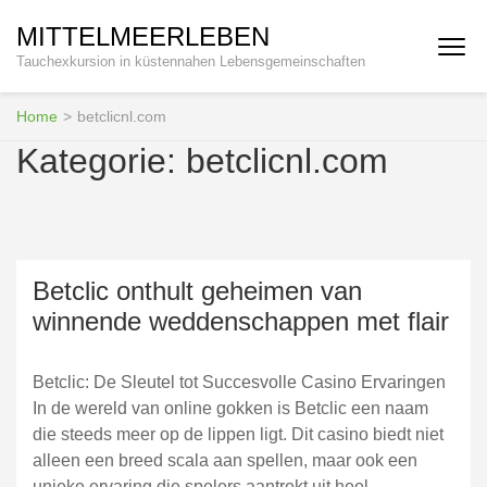
Zum
MITTELMEERLEBEN
Inhalt
Tauchexkursion in küstennahen Lebensgemeinschaften
springen
(Enter
drücken)
Home
>
betclicnl.com
Kategorie:
betclicnl.com
Betclic onthult geheimen van
winnende weddenschappen met flair
Betclic: De Sleutel tot Succesvolle Casino Ervaringen
In de wereld van online gokken is Betclic een naam
die steeds meer op de lippen ligt. Dit casino biedt niet
alleen een breed scala aan spellen, maar ook een
unieke ervaring die spelers aantrekt uit heel