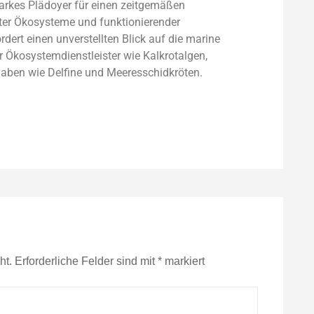
tarkes Plädoyer für einen zeitgemäßen
kter Öko­systeme und funktionierender
ert einen unverstellten Blick auf die marine
r Ökosystemdienstleister wie Kalkrotalgen,
aben wie Delfine und Meeresschidkröten.
ht.
Erforderliche Felder sind mit
*
markiert