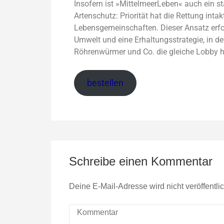
Insofern ist »MittelmeerLeben« auch ein s
Artenschutz: Priorität hat die Rettung inta
Lebensgemeinschaften. Dieser Ansatz erford
Umwelt und eine Erhaltungsstrategie, in de
Röhrenwürmer und Co. die gleiche Lobby h
bestellen
Schreibe einen Kommentar
Deine E-Mail-Adresse wird nicht veröffentlic