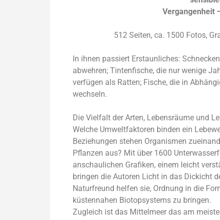
Vergangenheit 
512 Seiten, ca. 1500 Fotos, Gr
In ihnen passiert Erstaunli­ches: Schnecken
abwehren; Tintenfische, die nur wenige Jah
verfügen als Ratten; Fische, die in Abhäng
wechseln.
Die Vielfalt der Arten, Lebensräume und 
Welche Umweltfaktoren binden ein Lebewe
Beziehungen stehen Organismen zueinande
Pflanzen aus? Mit über 1600 Unterwasserf
anschaulichen Grafiken, einem leicht ver
bringen die Autoren Licht in das Dickicht 
Naturfreund helfen sie, Ordnung in die Fo
küstennahen Biotopsystems zu bringen.
Zugleich ist das Mittelmeer das am meist