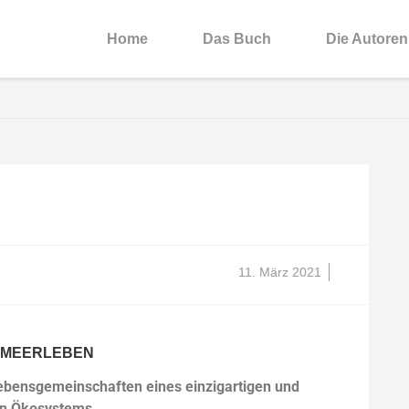
Home
Das Buch
Die Autoren
11. März 2021
LMEERLEBEN
bensgemeinschaften eines einzigartigen und
en Ökosystems.